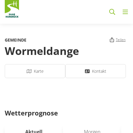
Zum Hauptinhalt springen
GEMEINDE
Teilen
Wormeldange
Karte
Kontakt
Wetterprognose
Aktuell
Morgen