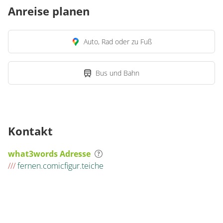
Anreise planen
Auto, Rad oder zu Fuß
Bus und Bahn
Kontakt
what3words Adresse
///
fernen.comicfigur.teiche