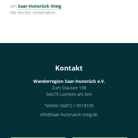
von
Saar-Hunsrück-Steig
Alle Rechte vorbehalten
Kontakt
Wanderregion Saar-Hunsrück e.V.
Zum Stausee 198
66679 Losheim am See
Telefon 06872 / 9018100
info@saar-hunsrueck-steig.de