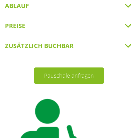
ABLAUF
PREISE
ZUSÄTZLICH BUCHBAR
Pauschale anfragen
Container