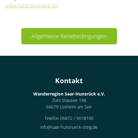
www.hunsruecknahe.de
Allgemeine Reisebedingungen
Container
Kontakt
Wanderregion Saar-Hunsrück e.V.
Zum Stausee 198
66679 Losheim am See
Telefon 06872 / 9018100
info@saar-hunsrueck-steig.de