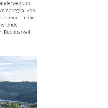
wanderweg vom
 Weinbergen. Von
esteinen in die
nierende
n. Buchbarkeit