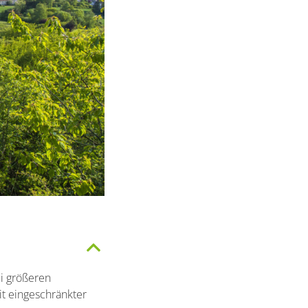
i größeren
it eingeschränkter