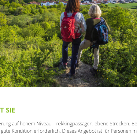
 SIE
rung auf hohem Niveau. Trekkingpassagen, ebene Strecken. Be
ute Kondition erforderlich. Dieses Angebot ist für Personen m