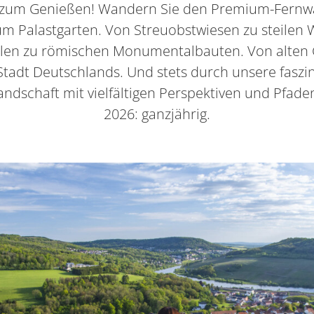
 zum Genießen! Wandern Sie den Premium-Fern
m Palastgarten. Von Streuobstwiesen zu steilen
len zu römischen Monumentalbauten. Von alten G
 Stadt Deutschlands. Und stets durch unsere faszi
landschaft mit vielfältigen Perspektiven und Pfade
2026: ganzjährig.