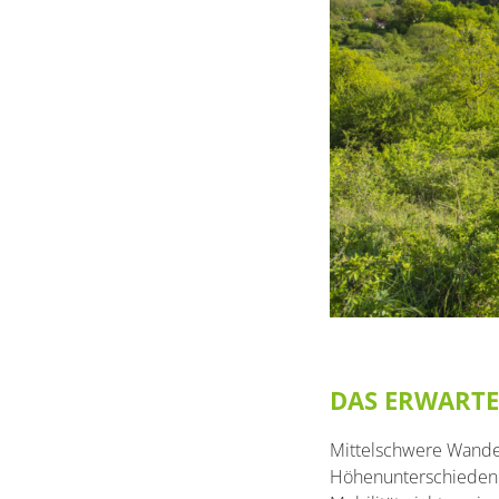
DAS ERWARTET
Mittelschwere Wande
Höhenunterschieden g