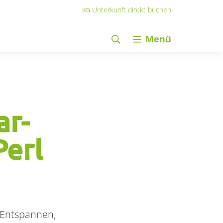
Unterkunft direkt buchen
Menü
ar-
Perl
 Entspannen,