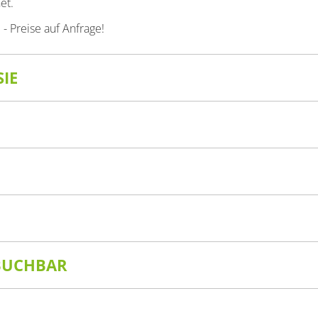
et.
 Preise auf Anfrage!
IE
BUCHBAR