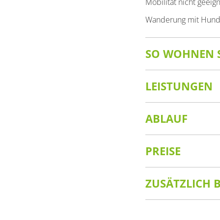
Mobilität nicht geeign
Wanderung mit Hund -
SO WOHNEN S
LEISTUNGEN
ABLAUF
PREISE
ZUSÄTZLICH 