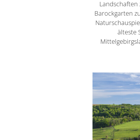
Landschaften
Barockgarten zu
Naturschauspie
älteste
Mittelgebirgs
Container