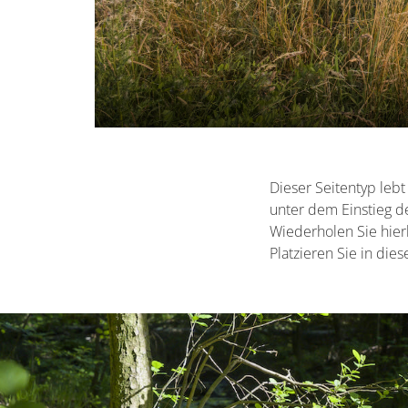
Dieser Seitentyp lebt
unter dem Einstieg de
Wiederholen Sie hierb
Platzieren Sie in die
Container erstes Thema