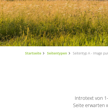
Startseite
Seitentypen
Seitentyp A - Image pu
Introtext von 
Seite erwarten w