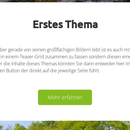
Erstes Thema
ber gerade von seinen großflächigen Bildern lebt ist es auch m
ht in einem Teaser-Grid zusammen zu fassen sondern diesen ein
 die Inhalte dieses Themas könnten Sie dann entweder hier im
n Button der direkt auf die jeweilige Seite führt.
Mehr erfahren