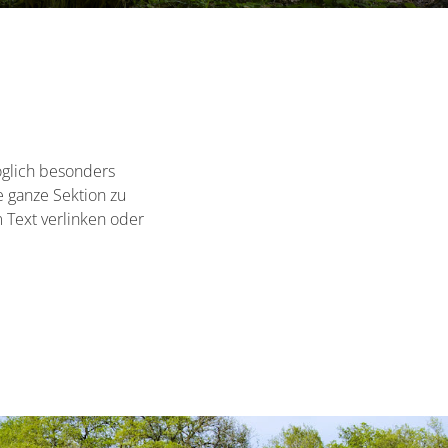
öglich besonders
e ganze Sektion zu
 Text verlinken oder