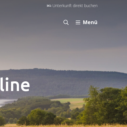
Unterkunft direkt buchen
Menü
line