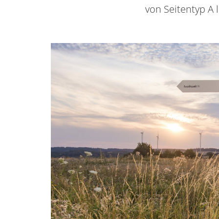
von Seitentyp A 
Container Einleitung