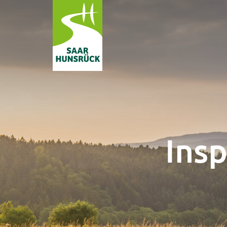
Zum Hauptinhalt springen
Subnavigation umschalten
Subnavigation umschalten
Subnavigation umschalten
Ins
Subnavigation umschalten
Subnavigation umschalten
Subnavigation umschalten