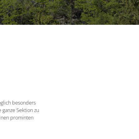
öglich besonders
e ganze Sektion zu
elnen prominten