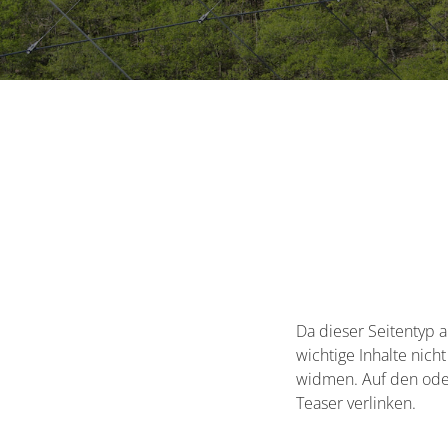
Da dieser Seitentyp a
wichtige Inhalte nic
widmen. Auf den oder
Teaser verlinken.