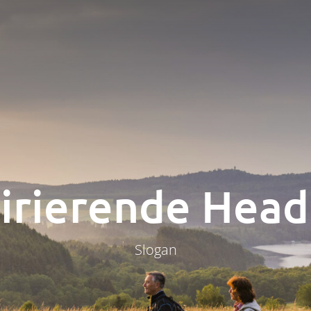
pirierende Head
Slogan