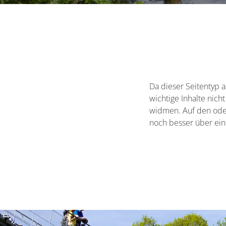
Da dieser Seitentyp a
wichtige Inhalte nic
widmen. Auf den oder
noch besser über eine
Container zweites Thema