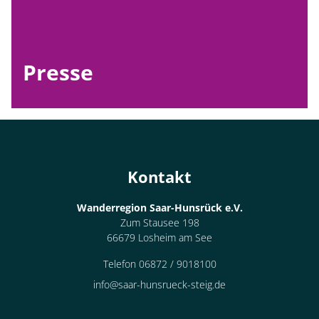
Presse
Kontakt
Wanderregion Saar-Hunsrück e.V.
Zum Stausee 198
66679 Losheim am See
Telefon 06872 / 9018100
info@saar-hunsrueck-steig.de