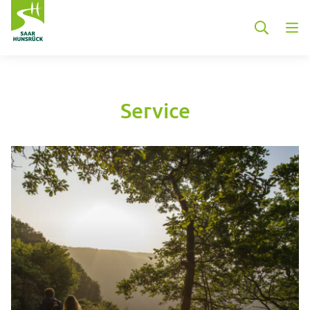
Zum Hauptinhalt springen
Service
Container