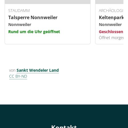
STAUDAMM
ARCHÄOLOGISC
Talsperre Nonnweiler
Keltenpark 
Nonnweiler
Nonnweiler
Rund um die Uhr geöffnet
Geschlossen
Öffnet morgen 1
von
Sankt Wendeler Land
CC BY-ND
Kontakt