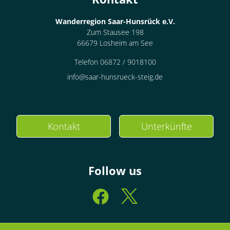
Wanderregion Saar-Hunsrück e.V.
Zum Stausee 198
66679 Losheim am See
Telefon 06872 / 9018100
info@saar-hunsrueck-steig.de
Kontakt
Unterkünfte
Follow us