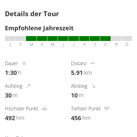
Details der Tour
Empfohlene Jahreszeit
J
F
M
A
M
J
J
A
S
O
N
D
Dauer
Distanz
1:30
5.91
h
km
Aufstieg
Abstieg
30
10
m
m
Höchster Punkt
Tiefster Punkt
492
456
hm
hm