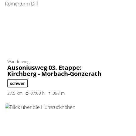
Wanderweg
Ausoniusweg 03. Etappe:
Kirchberg - Morbach-Gonzerath
schwer
27.5 km
07:00 h
397 m