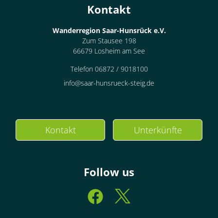
Kontakt
Wanderregion Saar-Hunsrück e.V.
Zum Stausee 198
66679 Losheim am See
Telefon 06872 / 9018100
info@saar-hunsrueck-steig.de
Kontakt
Unterkünfte
Follow us