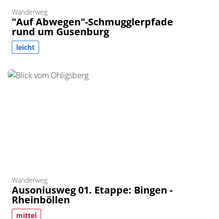
Wanderweg
"Auf Abwegen"-Schmugglerpfade
rund um Gusenburg
leicht
Wanderweg
Ausoniusweg 01. Etappe: Bingen -
Rheinböllen
mittel