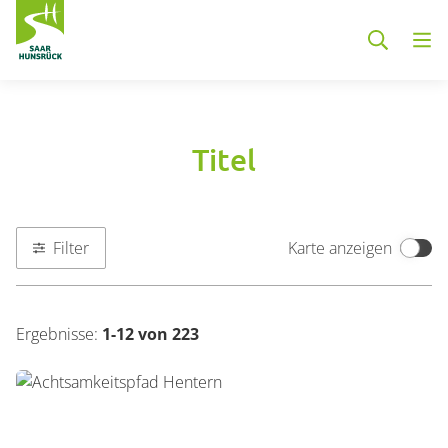
Zum Hauptinhalt springen
Titel
Container
Filter
Karte anzeigen
Filter Navigation
Ergebnisse:
1-12
von 223