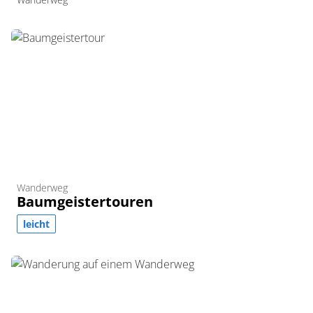
Wanderweg
Baumgeistertouren
leicht