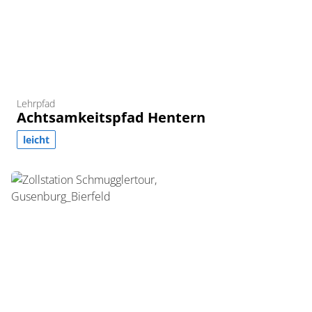
Lehrpfad
Achtsamkeitspfad Hentern
leicht