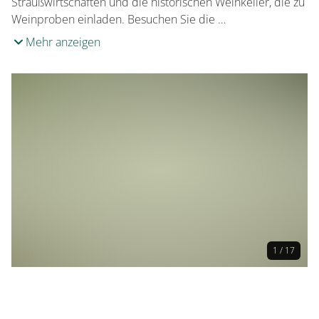
Straußwirtschaften und die historischen Weinkeller, die zu
Weinproben einladen. Besuchen Sie die …
Mehr anzeigen
1 / 17