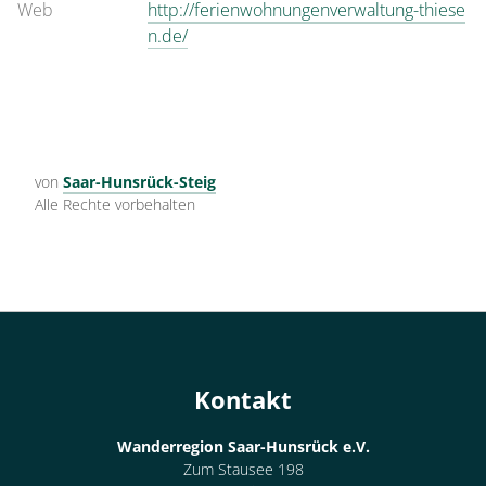
Web
http://ferienwohnungenverwaltung-thiese
n.de/
von
Saar-Hunsrück-Steig
Alle Rechte vorbehalten
Kontakt
Wanderregion Saar-Hunsrück e.V.
Zum Stausee 198