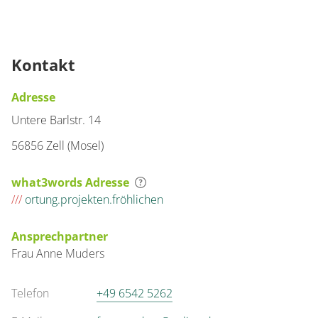
Kontakt
Adresse
Untere Barlstr. 14
56856 Zell (Mosel)
what3words Adresse
///
ortung.projekten.fröhlichen
Ansprechpartner
Frau
Anne
Muders
Telefon
+49 6542 5262