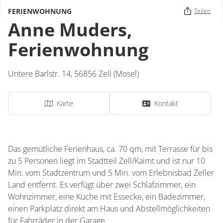
FERIENWOHNUNG
Teilen
Anne Muders,
Ferienwohnung
Untere Barlstr. 14,
56856
Zell (Mosel)
Karte
Kontakt
Das gemütliche Ferienhaus, ca. 70 qm, mit Terrasse für bis
zu 5 Personen liegt im Stadtteil Zell/Kaimt und ist nur 10
Min. vom Stadtzentrum und 5 Min. vom Erlebnisbad Zeller
Land entfernt. Es verfügt über zwei Schlafzimmer, ein
Wohnzimmer, eine Küche mit Essecke, ein Badezimmer,
einen Parkplatz direkt am Haus und Abstellmöglichkeiten
für Fahrräder in der Garage.