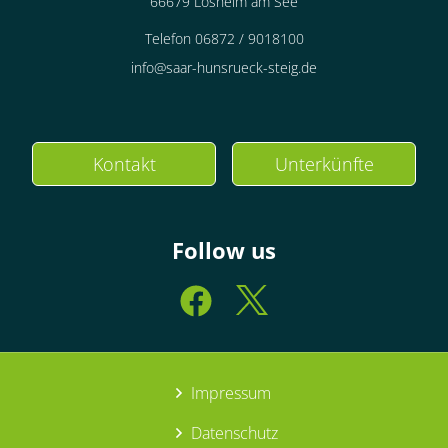
66679 Losheim am See
Telefon 06872 / 9018100
info@saar-hunsrueck-steig.de
Kontakt
Unterkünfte
Follow us
Impressum
Datenschutz