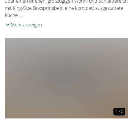
über einen offenen, großzügigen Wohn- und Schlafbereich
mit King-Size Boxspringbett, eine komplett ausgestattete
Küche …
Mehr anzeigen
1 / 2