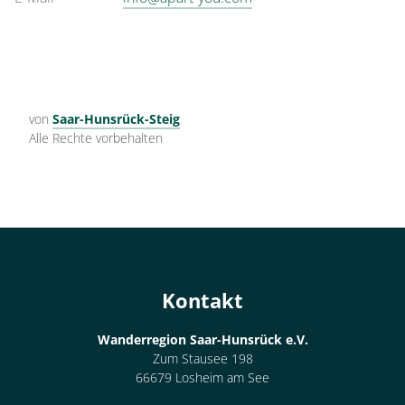
von
Saar-Hunsrück-Steig
Alle Rechte vorbehalten
Kontakt
Wanderregion Saar-Hunsrück e.V.
Zum Stausee 198
66679 Losheim am See