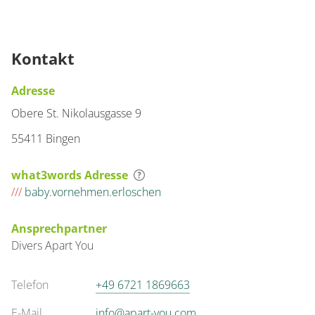
Kontakt
Adresse
Obere St. Nikolausgasse 9
55411 Bingen
what3words Adresse
///
baby.vornehmen.erloschen
Ansprechpartner
Divers
Apart
You
Telefon
+49 6721 1869663
E-Mail
info@apart-you.com