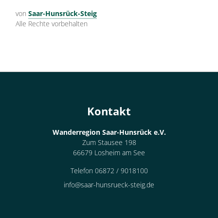
von
Saar-Hunsrück-Steig
Alle Rechte vorbehalten
Kontakt
Wanderregion Saar-Hunsrück e.V.
Zum Stausee 198
66679 Losheim am See
Telefon 06872 / 9018100
info@saar-hunsrueck-steig.de