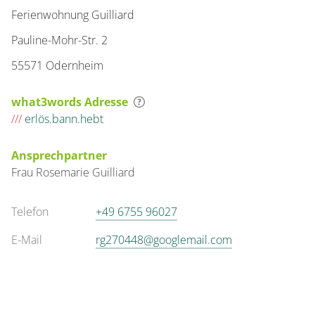
Ferienwohnung Guilliard
Pauline-Mohr-Str. 2
55571 Odernheim
what3words Adresse
///
erlös.bann.hebt
Ansprechpartner
Frau
Rosemarie
Guilliard
Telefon
+49 6755 96027
E-Mail
rg270448@googlemail.com