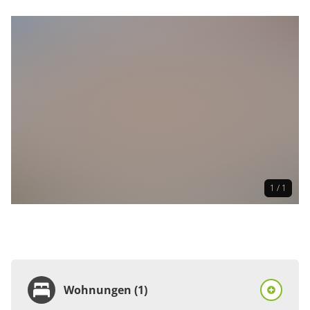
1 / 1
Wohnungen (1)