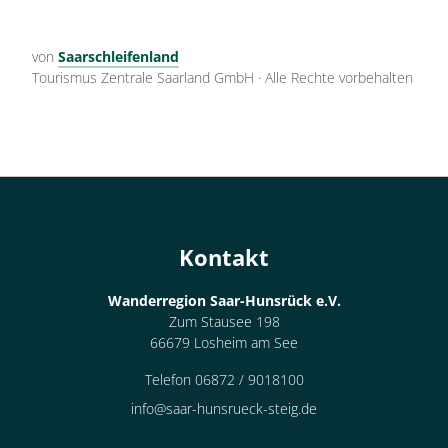
von
Saarschleifenland
Tourismus Zentrale Saarland GmbH
·
Alle Rechte vorbehalten
Kontakt
Wanderregion Saar-Hunsrück e.V.
Zum Stausee 198
66679 Losheim am See
Telefon 06872 / 9018100
info@saar-hunsrueck-steig.de