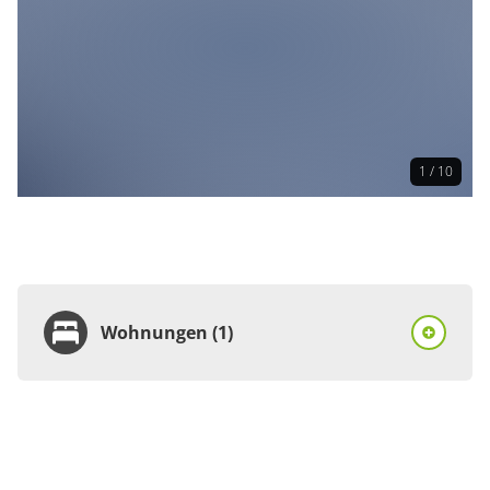
1 / 10
Wohnungen (1)
Wohnung
Appartement/Fewo,