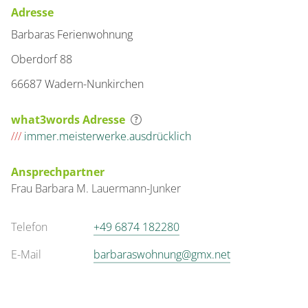
Adresse
Barbaras Ferienwohnung
Oberdorf 88
66687 Wadern-Nunkirchen
what3words Adresse
///
immer.meisterwerke.ausdrücklich
Ansprechpartner
Frau
Barbara M.
Lauermann-Junker
Telefon
+49 6874 182280
E-Mail
barbaraswohnung@gmx.net