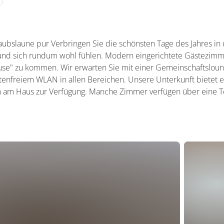
laubslaune pur Verbringen Sie die schönsten Tage des Jahres i
 und sich rundum wohl fühlen. Modern eingerichtete Gästezim
use" zu kommen. Wir erwarten Sie mit einer Gemeinschaftsloun
tenfreiem WLAN in allen Bereichen. Unsere Unterkunft bietet ei
en am Haus zur Verfügung. Manche Zimmer verfügen über eine T