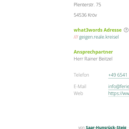
Plenterstr. 75
54536 Kröv
what3words Adresse
///
geigen.reale.kreisel
Ansprechpartner
Herr
Rainer
Beitzel
Telefon
+49 6541
E-Mail
info@feri
Web
https://w
von
Saar-Hunsrück-Steig