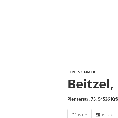
FERIENZIMMER
Beitzel,
Plenterstr. 75,
54536
Kr
Karte
Kontakt