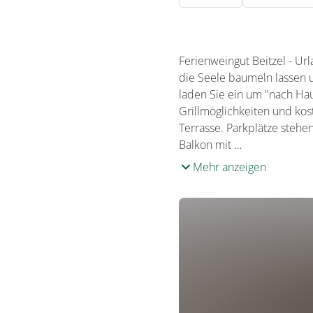
Ferienweingut Beitzel - Ur
die Seele baumeln lassen
laden Sie ein um "nach Ha
Grillmöglichkeiten und kos
Terrasse. Parkplätze steh
Balkon mit …
Mehr anzeigen