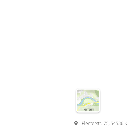
Terrain
Plenterstr. 75, 54536 