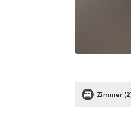
Zimmer (2
Zimme