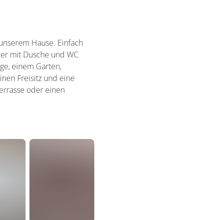
n unserem Hause. Einfach
mer mit Dusche und WC
ge, einem Garten,
nen Freisitz und eine
errasse oder einen