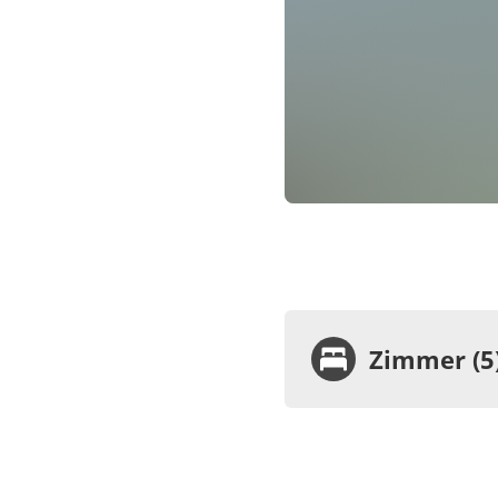
Zimmer (5
Zimme