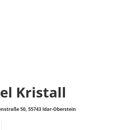
l Kristall
enstraße 50,
55743
Idar-Oberstein