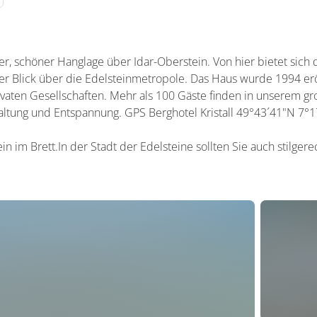
ger, schöner Hanglage über Idar-Oberstein. Von hier bietet sich
bter Blick über die Edelsteinmetropole. Das Haus wurde 1994 e
ivaten Gesellschaften. Mehr als 100 Gäste finden in unserem g
tfaltung und Entspannung. GPS Berghotel Kristall 49°43´41"N 7°
in im Brett.In der Stadt der Edelsteine sollten Sie auch stilge