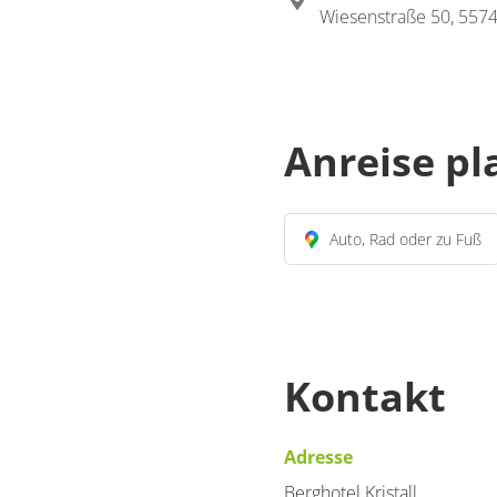
Wiesenstraße 50, 5574
Anreise p
Auto, Rad oder zu Fuß
Kontakt
Adresse
Berghotel Kristall