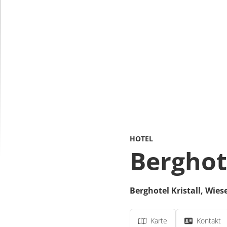
HOTEL
Berghote
Berghotel Kristall,
Wies
Karte
Kontakt