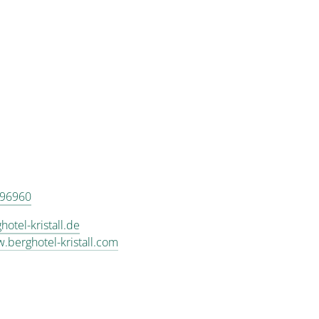
 96960
otel-kristall.de
w.berghotel-kristall.com