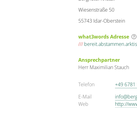
Wiesenstraße 50
55743 Idar-Oberstein
what3words Adresse
///
bereit.abstammen.arktis
Ansprechpartner
Herr
Maximilian
Stauch
Telefon
+49 6781
E-Mail
info@bergh
Web
http://ww