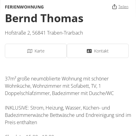
FERIENWOHNUNG
Teilen
Bernd Thomas
Hofstraße 2,
56841
Traben-Trarbach
Karte
Kontakt
37m² große neumöblierte Wohnung mit schöner
Wohnküche, Wohnzimmer mit Sofabett, TV, 1
Doppelschlafzimmer, Badezimmer mit Dusche/WC
INKLUSIVE: Strom, Heizung, Wasser, Küchen- und
Badezimmerwäsche Bettwäsche und Endreinigung sind im
Preis enthalten