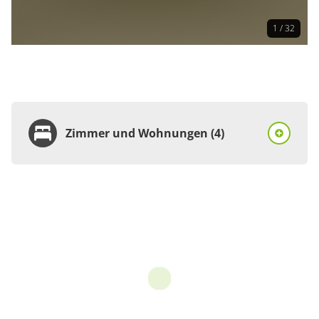
1 / 32
Zimmer und Wohnungen (4)
Zimmer
Einzelzimmer, Dusche
oder Bad, WC
€65.00
pro Person/Nacht
1 Zimmer