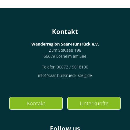
Kontakt
Wanderregion Saar-Hunsrück e.V.
Zum Stausee 198
66679 Losheim am See
Telefon 06872 / 9018100
info@saar-hunsrueck-steig.de
Kontakt
Unterkünfte
Follow us