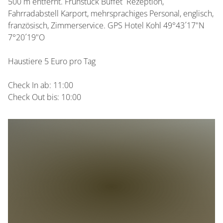
500 m entfernt. Frühstück Buffet Rezeption,
Fahrradabstell Karport, mehrsprachiges Personal, englisch,
französisch, Zimmerservice. GPS Hotel Kohl 49°43´17"N
7°20´19"O
Haustiere 5 Euro pro Tag
Check In ab: 11:00
Check Out bis: 10:00