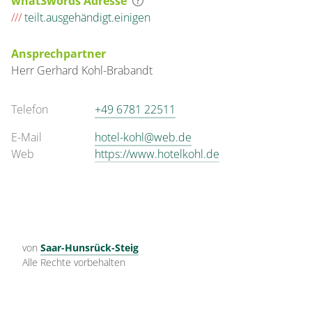
what3words Adresse
///
teilt.ausgehändigt.einigen
Ansprechpartner
Herr
Gerhard
Kohl-Brabandt
Telefon
+49 6781 22511
E-Mail
hotel-kohl@web.de
Web
https://www.hotelkohl.de
von
Saar-Hunsrück-Steig
Alle Rechte vorbehalten