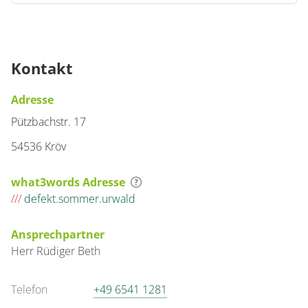
Kontakt
Adresse
Pützbachstr. 17
54536 Kröv
what3words Adresse
///
defekt.sommer.urwald
Ansprechpartner
Herr
Rüdiger
Beth
Telefon
+49 6541 1281