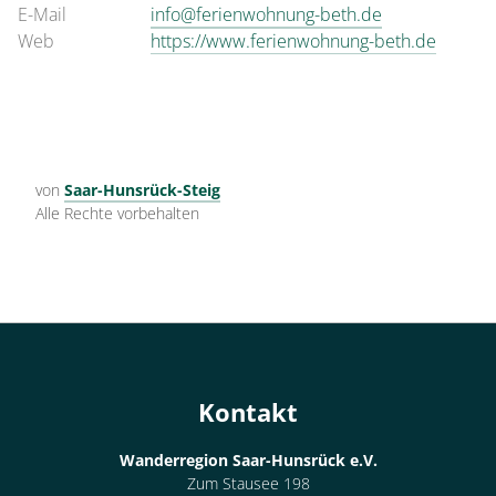
E-Mail
info@ferienwohnung-beth.de
Web
https://www.ferienwohnung-beth.de
von
Saar-Hunsrück-Steig
Alle Rechte vorbehalten
Kontakt
Wanderregion Saar-Hunsrück e.V.
Zum Stausee 198