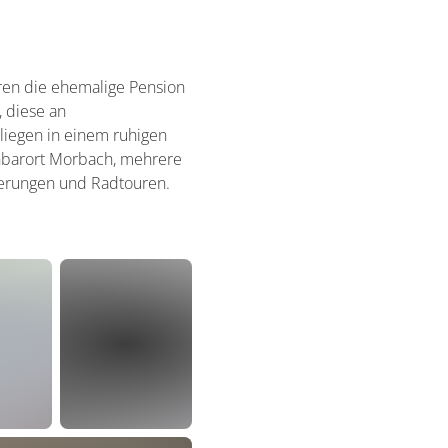
ren die ehemalige Pension
, diese an
iegen in einem ruhigen
achbarort Morbach, mehrere
derungen und Radtouren.