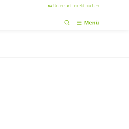
Unterkunft direkt buchen
Menü