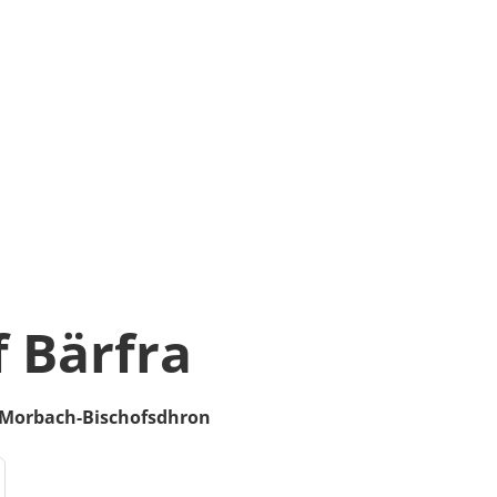
f Bärfra
Morbach-Bischofsdhron