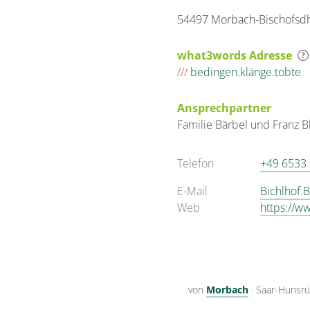
54497 Morbach-Bischofsd
what3words Adresse
///
bedingen.klänge.tobte
Ansprechpartner
Familie
Bärbel und Franz
B
Telefon
+49 6533
E-Mail
Bichlhof.
Web
https://w
von
Morbach
·
Saar-Hunsrü