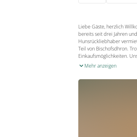
Liebe Gäste, herzlich Wil
bereits seit drei Jahren u
Hunsrückliebhaber vermiet
Teil von Bischofsdhron. Tr
Einkaufsmöglichkeiten. Un
Mehr anzeigen