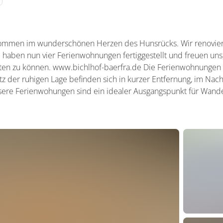
lkommen im wunderschönen Herzen des Hunsrücks. Wir renovie
nd haben nun vier Ferienwohnungen fertiggestellt und freuen uns
en zu können. www.bichlhof-baerfra.de Die Ferienwohnungen l
otz der ruhigen Lage befinden sich in kurzer Entfernung, im N
sere Ferienwohungen sind ein idealer Ausgangspunkt für Wan