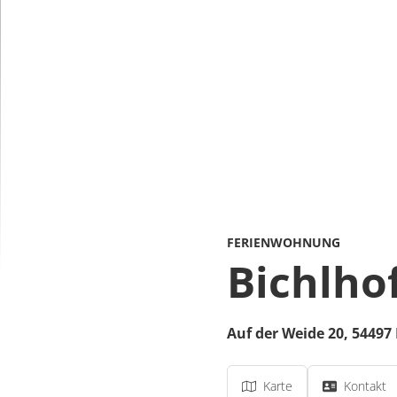
FERIENWOHNUNG
Bichlho
Auf der Weide 20,
54497
Karte
Kontakt