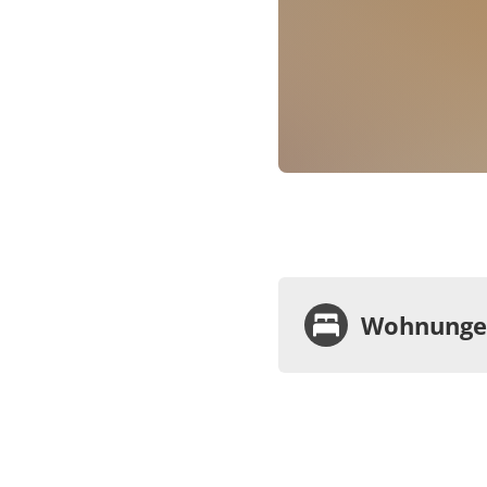
Wohnungen
Wohnu
Appa