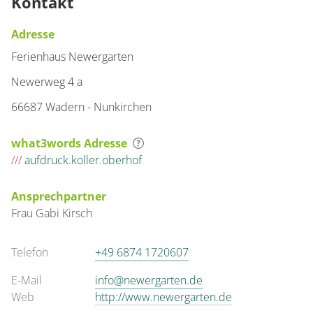
Kontakt
Adresse
Ferienhaus Newergarten
Newerweg 4 a
66687 Wadern - Nunkirchen
what3words Adresse
///
aufdruck.koller.oberhof
Ansprechpartner
Frau
Gabi
Kirsch
Telefon
+49 6874 1720607
E-Mail
info@newergarten.de
Web
http://www.newergarten.de