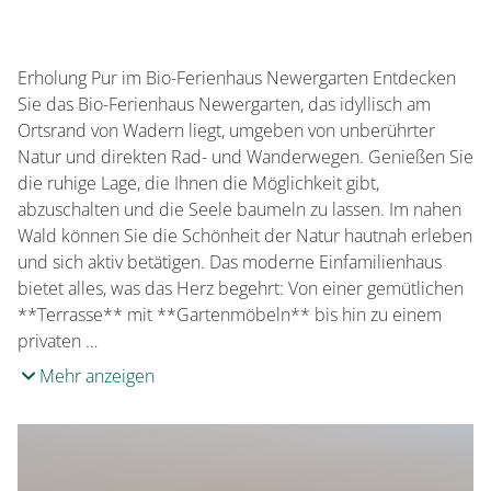
E-Bike-Ladestation
Zahlungsmöglichkeiten
Überweisung
Erholung Pur im Bio-Ferienhaus Newergarten Entdecken
Sie das Bio-Ferienhaus Newergarten, das idyllisch am
Ortsrand von Wadern liegt, umgeben von unberührter
Natur und direkten Rad- und Wanderwegen. Genießen Sie
die ruhige Lage, die Ihnen die Möglichkeit gibt,
abzuschalten und die Seele baumeln zu lassen. Im nahen
Wald können Sie die Schönheit der Natur hautnah erleben
und sich aktiv betätigen. Das moderne Einfamilienhaus
bietet alles, was das Herz begehrt: Von einer gemütlichen
**Terrasse** mit **Gartenmöbeln** bis hin zu einem
privaten …
Mehr anzeigen