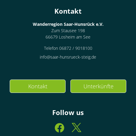
Kontakt
Wanderregion Saar-Hunsrück e.V.
Zum Stausee 198
66679 Losheim am See
Telefon 06872 / 9018100
info@saar-hunsrueck-steig.de
Kontakt
Unterkünfte
Follow us