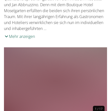
und Jan Abbruzzino. Denn mit dem Boutique Hotel
Moselgarten erfüllten die beiden sich ihren persönlichen
Traum. Mit ihrer langjährigen Erfahrung als Gastronomen
und Hoteliers verwirklichen sie sich nun im individuellen
und inhabergeführten …
Mehr anzeigen
1 / 17