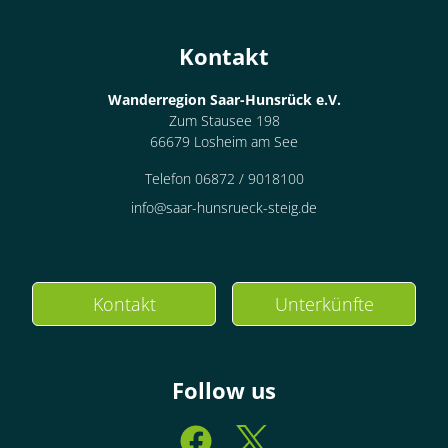
Kontakt
Wanderregion Saar-Hunsrück e.V.
Zum Stausee 198
66679 Losheim am See
Telefon 06872 / 9018100
info@saar-hunsrueck-steig.de
Kontakt
Unterkünfte
Follow us