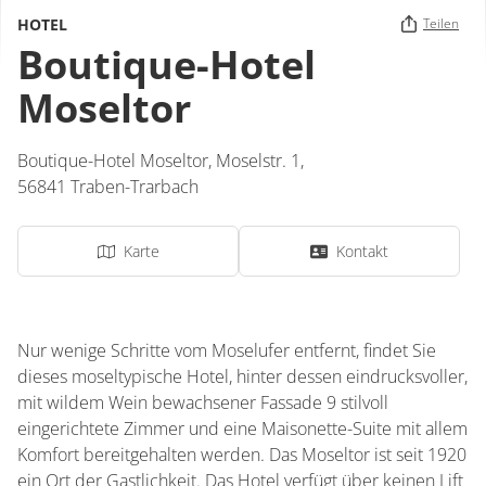
HOTEL
Teilen
Boutique-Hotel
Moseltor
Boutique-Hotel Moseltor,
Moselstr. 1,
56841
Traben-Trarbach
Karte
Kontakt
Nur wenige Schritte vom Moselufer entfernt, findet Sie
dieses moseltypische Hotel, hinter dessen eindrucksvoller,
mit wildem Wein bewachsener Fassade 9 stilvoll
eingerichtete Zimmer und eine Maisonette-Suite mit allem
Komfort bereitgehalten werden. Das Moseltor ist seit 1920
ein Ort der Gastlichkeit. Das Hotel verfügt über keinen Lift