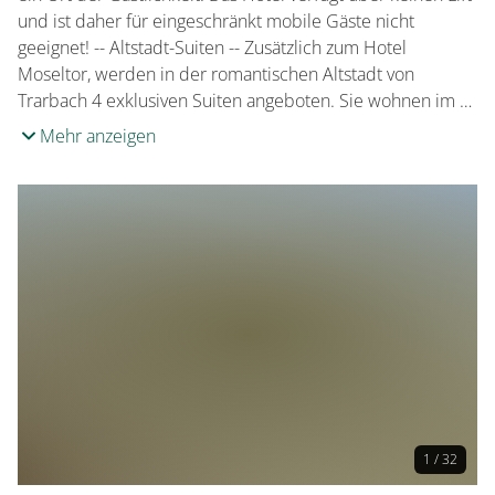
und ist daher für eingeschränkt mobile Gäste nicht
geeignet! -- Altstadt-Suiten -- Zusätzlich zum Hotel
Moseltor, werden in der romantischen Altstadt von
Trarbach 4 exklusiven Suiten angeboten. Sie wohnen im …
Mehr anzeigen
1 / 32