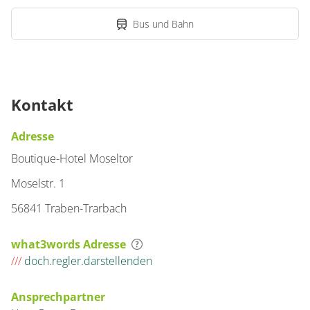
2 Wohnungen
Bus und Bahn
für 2 bis 2 Personen
60 m²
Details anzeigen
Kontakt
Details anzeigen für Suite, Dusche oder
Adresse
Wohnung
Boutique-Hotel Moseltor
Appartement/Fewo,
Moselstr. 1
Dusche oder Bad, WC,
56841 Traben-Trarbach
Wohn-/Schlafraum
€200.00
pro Einheit/Nacht
what3words Adresse
///
doch.regler.darstellenden
2 Wohnungen
Ansprechpartner
für 2 bis 2 Personen