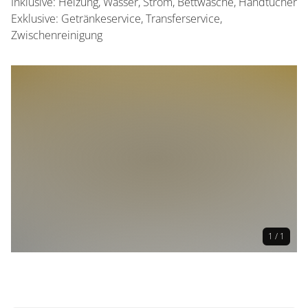
Inklusive: Heizung, Wasser, Strom, Bettwäsche, Handtücher
Exklusive: Getränkeservice, Transferservice,
Zwischenreinigung
1 / 1