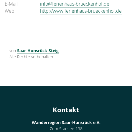
E-Mail
info@ferienhaus-brueckenhof.de
Web
http://www.ferienhaus-brueckenhof.de
von
Saar-Hunsrück-Steig
Alle Rechte vorbehalten
Kontakt
Wanderregion Saar-Hunsrück e.V.
Zum Stausee 198