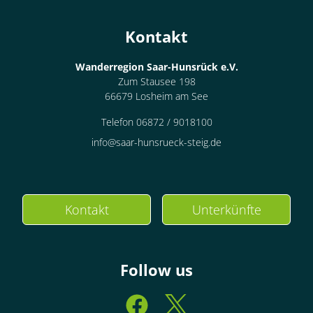
Kontakt
Wanderregion Saar-Hunsrück e.V.
Zum Stausee 198
66679 Losheim am See
Telefon 06872 / 9018100
info@saar-hunsrueck-steig.de
Kontakt
Unterkünfte
Follow us