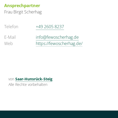
Ansprechpartner
Frau
Birgit
Scherhag
Telefon
+49 2605 8237
E-Mail
info@fewoscherhag.de
Web
https://fewoscherhag.de/
von
Saar-Hunsrück-Steig
Alle Rechte vorbehalten