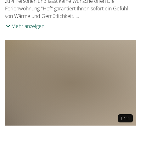
zu 4 Personen und lässt keine Wünsche offen Die
Ferienwohnung "Hof" garantiert Ihnen sofort ein Gefühl
von Wärme und Gemütlichkeit. …
Mehr anzeigen
1 / 11