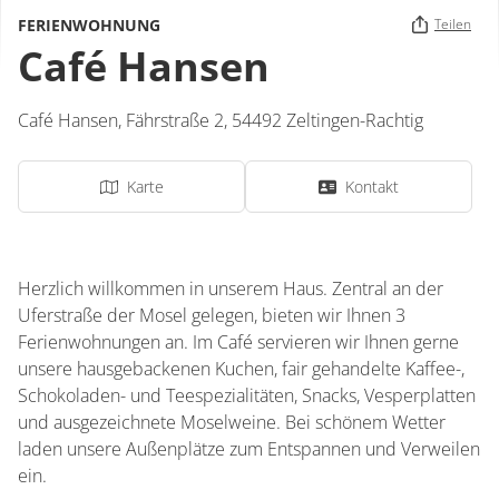
FERIENWOHNUNG
Teilen
Café Hansen
Café Hansen,
Fährstraße 2,
54492
Zeltingen-Rachtig
Karte
Kontakt
Herzlich willkommen in unserem Haus. Zentral an der
Uferstraße der Mosel gelegen, bieten wir Ihnen 3
Ferienwohnungen an. Im Café servieren wir Ihnen gerne
unsere hausgebackenen Kuchen, fair gehandelte Kaffee-,
Schokoladen- und Teespezialitäten, Snacks, Vesperplatten
und ausgezeichnete Moselweine. Bei schönem Wetter
laden unsere Außenplätze zum Entspannen und Verweilen
ein.