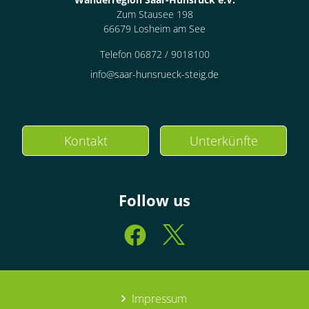
Zum Stausee 198
66679 Losheim am See
Telefon 06872 / 9018100
info@saar-hunsrueck-steig.de
Kontakt
Unterkünfte
Follow us
Impressum