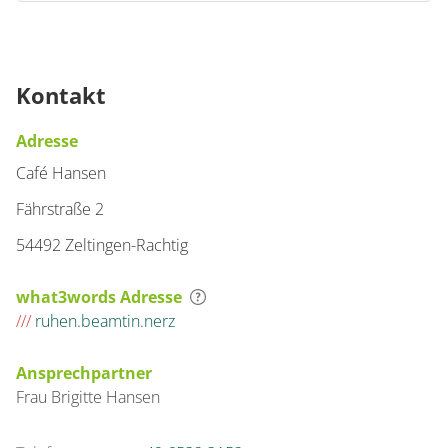
Kontakt
Adresse
Café Hansen
Fährstraße 2
54492 Zeltingen-Rachtig
what3words Adresse
///
ruhen.beamtin.nerz
Ansprechpartner
Frau
Brigitte
Hansen