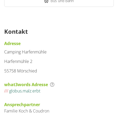
Bus und Bahn
Kontakt
Adresse
Camping Harfenmühle
Harfenmühle 2
55758 Mörschied
what3words Adresse
///
globus.malz.erbt
Ansprechpartner
Familie
Koch & Coudron