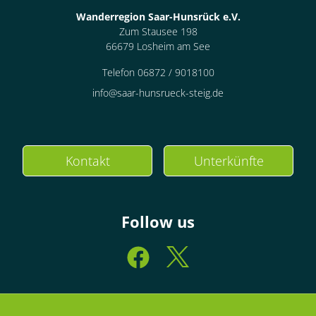
Wanderregion Saar-Hunsrück e.V.
Zum Stausee 198
66679 Losheim am See
Telefon 06872 / 9018100
info@saar-hunsrueck-steig.de
Kontakt
Unterkünfte
Follow us