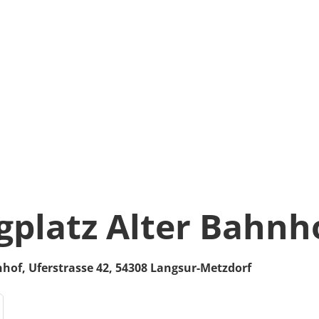
platz Alter Bahnh
nhof,
Uferstrasse 42,
54308
Langsur-Metzdorf