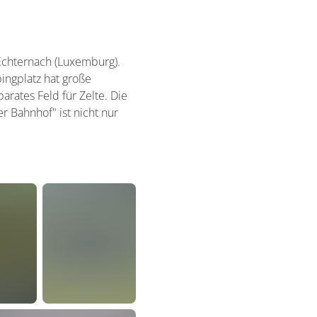
 Echternach (Luxemburg).
ingplatz hat große
arates Feld für Zelte. Die
 Bahnhof" ist nicht nur