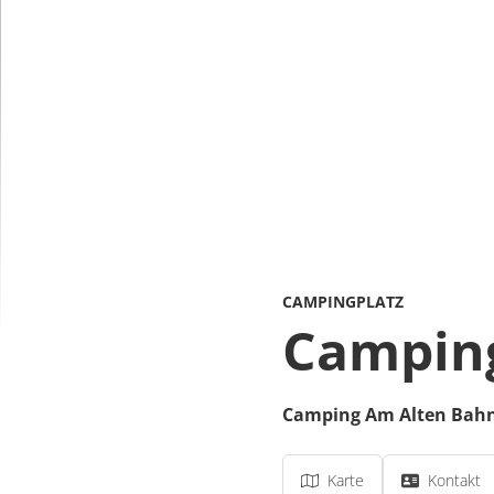
CAMPINGPLATZ
Camping
Camping Am Alten Bah
Karte
Kontakt