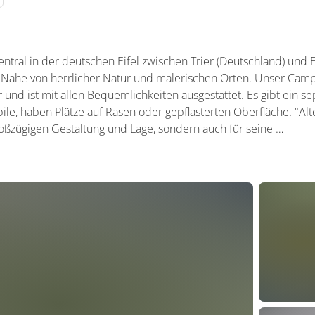
entral in der deutschen Eifel zwischen Trier (Deutschland) und
der Nähe von herrlicher Natur und malerischen Orten. Unser Camp
 und ist mit allen Bequemlichkeiten ausgestattet. Es gibt ein sep
 haben Plätze auf Rasen oder gepflasterten Oberfläche. "Alter
roßzügigen Gestaltung und Lage, sondern auch für seine …