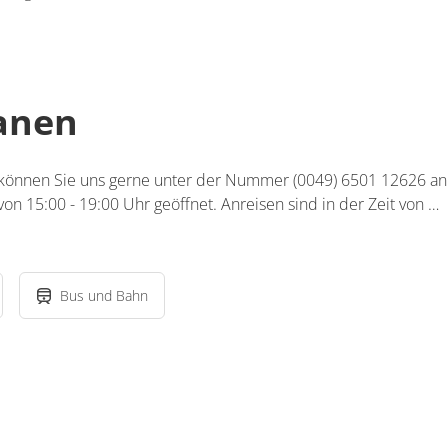
lanen
 können Sie uns gerne unter der Nummer (0049) 6501 12626 anr
on 15:00 - 19:00 Uhr geöffnet. Anreisen sind in der Zeit von …
Bus und Bahn