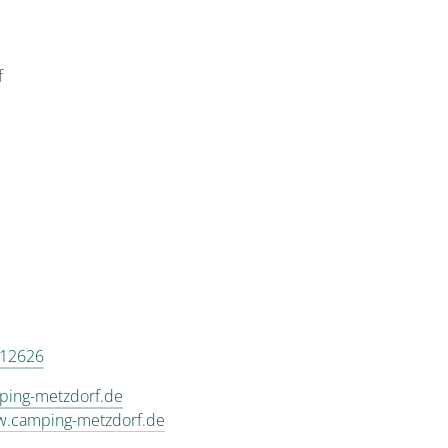
f
 12626
ping-metzdorf.de
w.camping-metzdorf.de