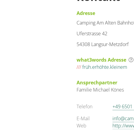
Adresse
Camping Am Alten Bahnho
Uferstrasse 42
54308 Langsur-Metzdorf
what3words Adresse
///
früh.erhöhte.kleinem
Ansprechpartner
Familie
Michael
Könes
Telefon
+49 6501
E-Mail
info@cam
Web
http://ww