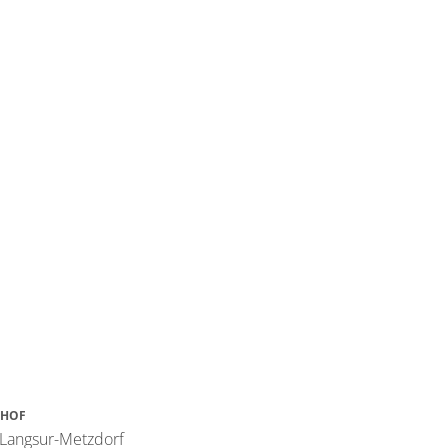
NHOF
 Langsur-Metzdorf