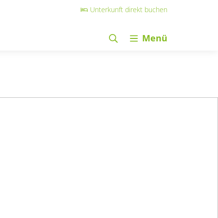
Unterkunft direkt buchen
Menü