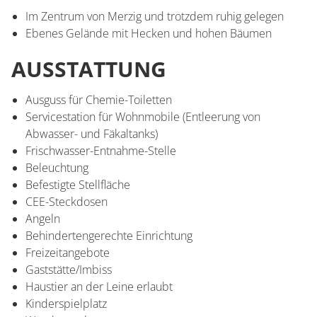
Im Zentrum von Merzig und trotzdem ruhig gelegen
Ebenes Gelände mit Hecken und hohen Bäumen
AUSSTATTUNG
Ausguss für Chemie-Toiletten
Servicestation für Wohnmobile (Entleerung von
Abwasser- und Fäkaltanks)
Frischwasser-Entnahme-Stelle
Beleuchtung
Befestigte Stellfläche
CEE-Steckdosen
Angeln
Behindertengerechte Einrichtung
Freizeitangebote
Gaststätte/Imbiss
Haustier an der Leine erlaubt
Kinderspielplatz