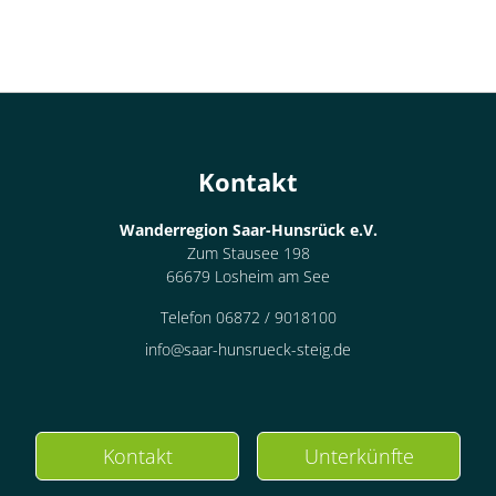
Kontakt
Wanderregion Saar-Hunsrück e.V.
Zum Stausee 198
66679 Losheim am See
Telefon 06872 / 9018100
info@saar-hunsrueck-steig.de
Kontakt
Unterkünfte