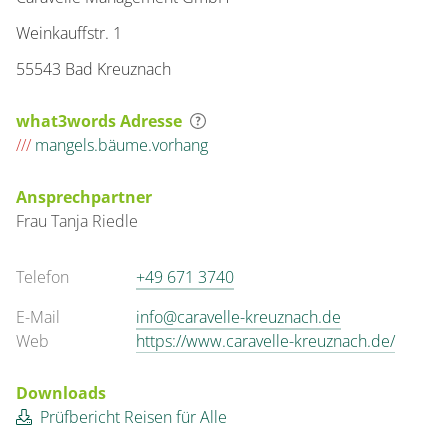
Weinkauffstr. 1
55543 Bad Kreuznach
what3words Adresse
///
mangels.bäume.vorhang
Ansprechpartner
Frau
Tanja
Riedle
Telefon
+49 671 3740
E-Mail
info@caravelle-kreuznach.de
Web
https://www.caravelle-kreuznach.de/
Downloads
Prüfbericht Reisen für Alle