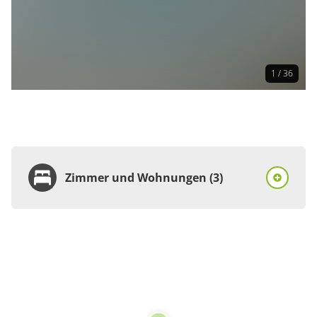
1 / 36
Zimmer und Wohnungen (3)
Zimmer
Doppelzimmer, Dusche
oder Bad, WC