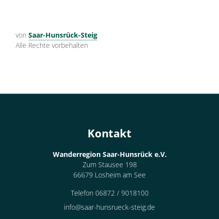
von
Saar-Hunsrück-Steig
Alle Rechte vorbehalten
Kontakt
Wanderregion Saar-Hunsrück e.V.
Zum Stausee 198
66679 Losheim am See
Telefon 06872 / 9018100
info@saar-hunsrueck-steig.de