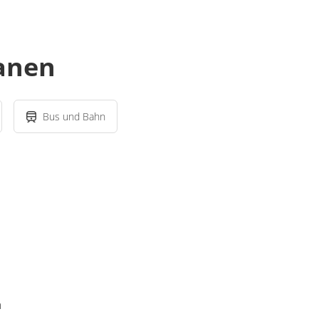
lanen
Bus und Bahn
m