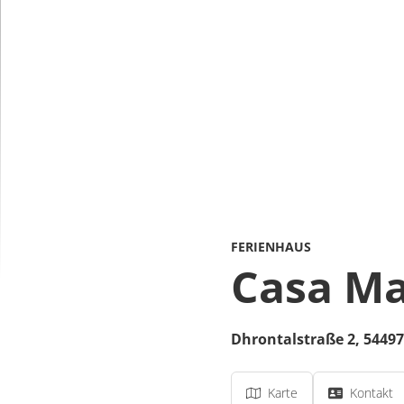
FERIENHAUS
Casa Ma
Dhrontalstraße 2,
54497
Karte
Kontakt