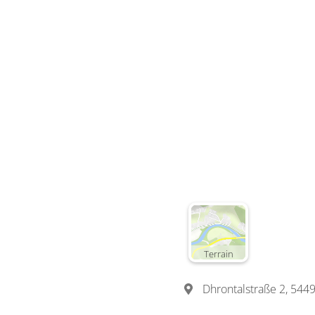
Terrain
Dhrontalstraße 2, 54