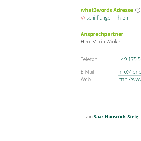
what3words Adresse
///
schilf.ungern.ihren
Ansprechpartner
Herr
Mario
Winkel
Telefon
+49 175 
E-Mail
info@feri
Web
http://ww
von
Saar-Hunsrück-Steig