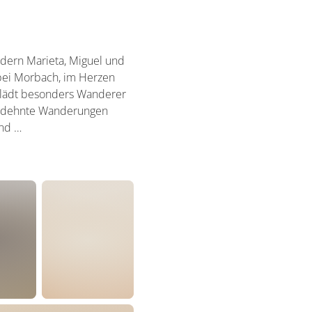
dern Marieta, Miguel und
 bei Morbach, im Herzen
ft lädt besonders Wanderer
sge­dehnte Wanderungen
ind …