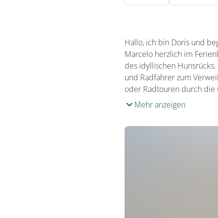
Hallo, ich bin Doris und 
Marcelo herz­lich im Ferie
des idyllischen Huns­rücks
und Radfahrer zum Verweile
oder Rad­touren durch die 
Mehr anzeigen