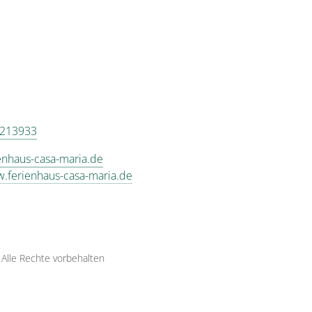
5213933
enhaus-casa-maria.de
w.ferienhaus-casa-maria.de
·
Alle Rechte vorbehalten