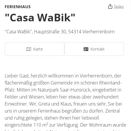
FERIENHAUS
Teilen
"Casa WaBik"
"Casa WaBik",
Hauptstraße 30,
54314
Vierherrenborn
Karte
Kontakt
Lieber Gast, herzlich willkommen in Vierherrenborn, der
flächenmäßig größten Gemeinde im schönen Rheinland-
Pfalz. Mitten im Naturpark Saar-Hunsrück, eingebettet in
Felder und Wiesen, leben hier etwas über zweihundert
Einwohner. Wir, Greta und Klaus, freuen uns sehr, Sie bei
uns in unserem Ferienhaus begrüßen zu dürfen. Zentral
und ruhig gelegen, stehen Ihnen hier liebevoll
eingerichtete 110 m² zur Verfügung. Der Wohnraum wurde