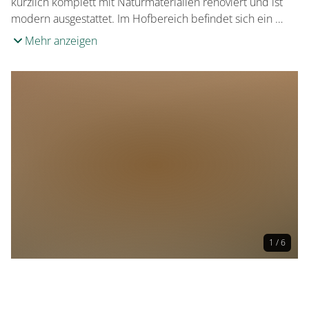
kürzlich komplett mit Naturmaterialien renoviert und ist
modern ausgestattet. Im Hofbereich befindet sich ein …
Mehr anzeigen
1 / 6