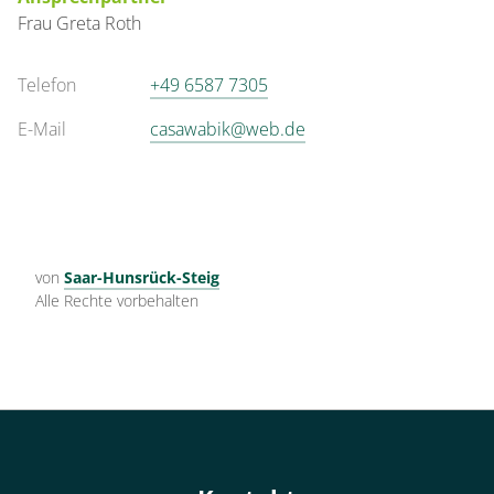
Frau
Greta
Roth
Telefon
+49 6587 7305
E-Mail
casawabik@web.de
von
Saar-Hunsrück-Steig
Alle Rechte vorbehalten