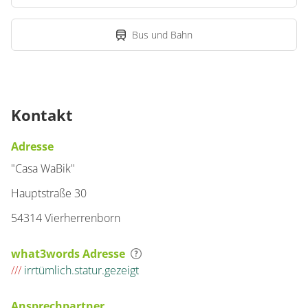
Bus und Bahn
Kontakt
Adresse
"Casa WaBik"
Hauptstraße 30
54314 Vierherrenborn
what3words Adresse
///
irrtümlich.statur.gezeigt
Ansprechpartner