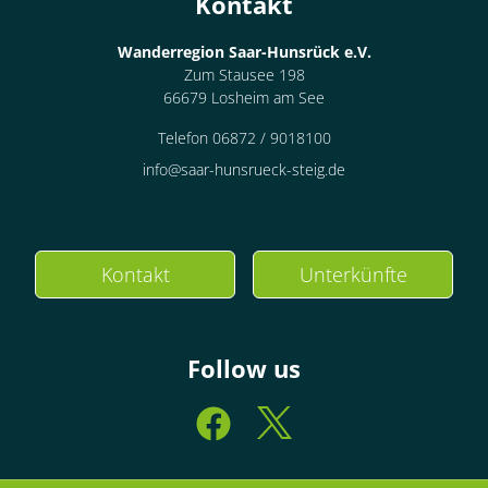
Kontakt
Wanderregion Saar-Hunsrück e.V.
Zum Stausee 198
66679 Losheim am See
Telefon 06872 / 9018100
info@saar-hunsrueck-steig.de
Kontakt
Unterkünfte
Follow us