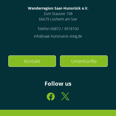
Wanderregion Saar-Hunsrück e.V.
Zum Stausee 198
66679 Losheim am See
Telefon 06872 / 9018100
info@saar-hunsrueck-steig.de
Kontakt
Unterkünfte
Follow us