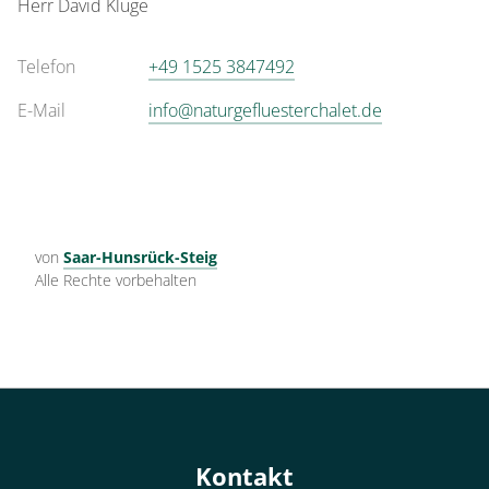
Herr
David
Kluge
Telefon
+49 1525 3847492
E-Mail
info@naturgefluesterchalet.de
von
Saar-Hunsrück-Steig
Alle Rechte vorbehalten
Kontakt