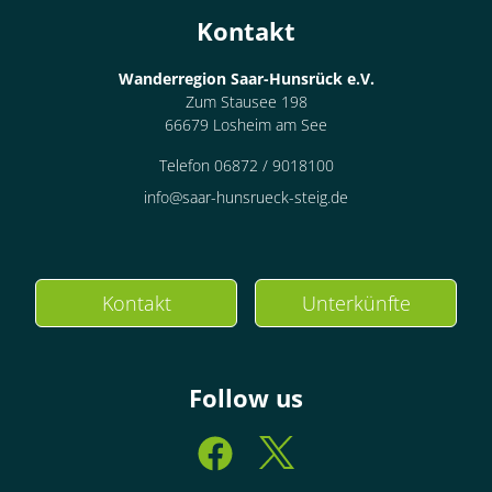
Kontakt
Wanderregion Saar-Hunsrück e.V.
Zum Stausee 198
66679 Losheim am See
Telefon 06872 / 9018100
info@saar-hunsrueck-steig.de
Kontakt
Unterkünfte
Follow us