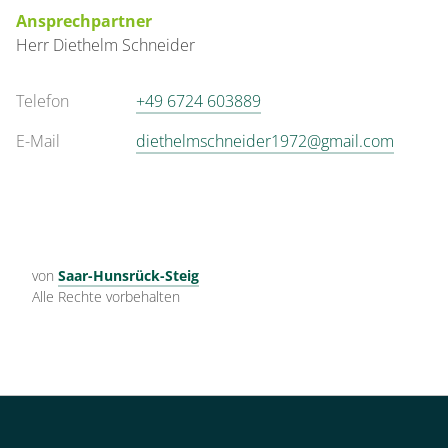
Ansprechpartner
Herr
Diethelm
Schneider
Telefon
+49 6724 603889
E-Mail
diethelmschneider1972@gmail.com
von
Saar-Hunsrück-Steig
Alle Rechte vorbehalten