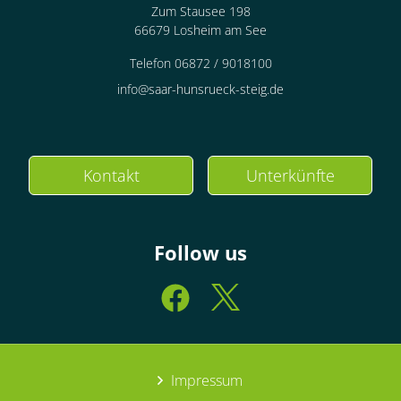
Zum Stausee 198
66679 Losheim am See
Telefon 06872 / 9018100
info@saar-hunsrueck-steig.de
Kontakt
Unterkünfte
Follow us
Impressum