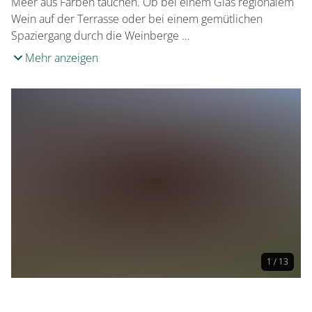
Meer aus Farben tauchen. Ob bei einem Glas regionalem
Wein auf der Terrasse oder bei einem gemütlichen
Spaziergang durch die Weinberge …
Mehr anzeigen
1 / 13