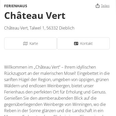
FERIENHAUS
Teilen
Château Vert
Château Vert,
Talwel 1,
56332
Dieblich
Karte
Kontakt
Willkommen im „Château Vert“ – Ihrem idyllischen
Rückzugsort an der malerischen Mosel! Eingebettet in die
sanften Hügel der Region, umgeben von üppigen, grünen
Wäldern und endlosen Weinbergen, bietet unser
Ferienhaus den perfekten Ort für Erholung und Genuss.
Genießen Sie den atemberaubenden Blick auf die
gegenüberliegenden Weinberge von Winningen, wo die
Reben in der Sonne glänzen und die Landschaft in ein