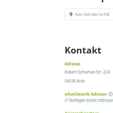
Auto, Rad oder zu Fuß
Kontakt
Adresse
Robert-Schuman-Str. 224
54536 Kröv
what3words Adresse
///
festlegen.bittet.rotbraun