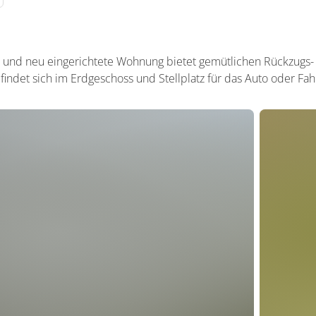
te und neu eingerichtete Wohnung bietet gemütlichen Rückzugs
ndet sich im Erdgeschoss und Stellplatz für das Auto oder Fa