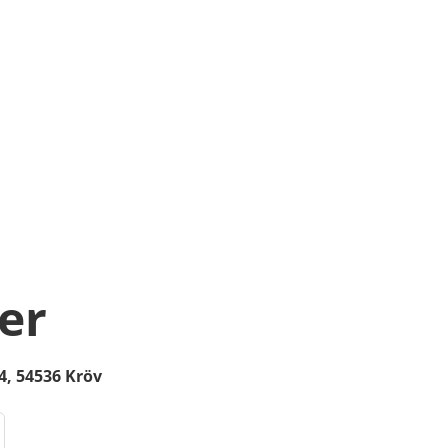
er
4,
54536
Kröv