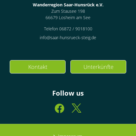
Wanderregion Saar-Hunsrück e.V.
Zum Stausee 198
66679 Losheim am See
Telefon 06872 / 9018100
info@saar-hunsrueck-steig.de
Kontakt
Unterkünfte
Follow us