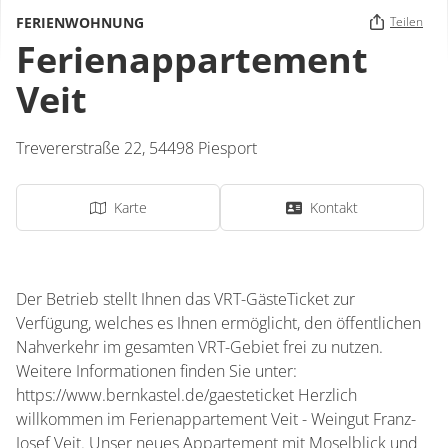
FERIENWOHNUNG
Teilen
Ferienappartement
Veit
Trevererstraße 22,
54498
Piesport
Karte
Kontakt
Der Betrieb stellt Ihnen das VRT-GästeTicket zur
Verfügung, welches es Ihnen ermöglicht, den öffentlichen
Nahverkehr im gesamten VRT-Gebiet frei zu nutzen.
Weitere Informationen finden Sie unter:
https://www.bernkastel.de/gaesteticket Herzlich
willkommen im Ferienappartement Veit - Weingut Franz-
Josef Veit. Unser neues Appartement mit Moselblick und