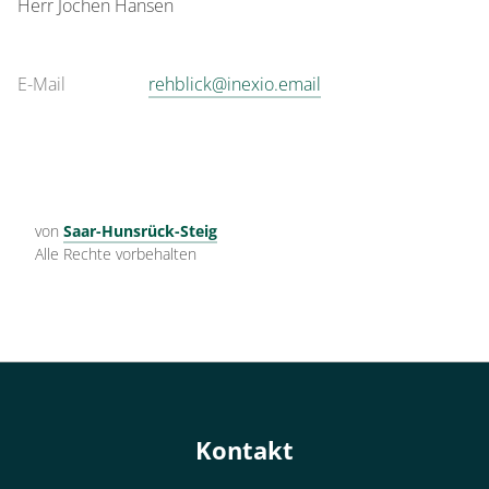
Herr
Jochen
Hansen
E-Mail
rehblick@inexio.email
von
Saar-Hunsrück-Steig
Alle Rechte vorbehalten
Kontakt