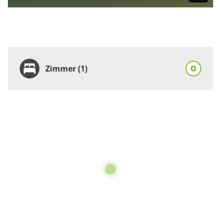
Zimmer (1)
Zimmer
Ferienhaus, Dusche und
Bad, WC, 1 Schlafraum
€93.00
pro Einheit/Nacht
3 Zimmer
für 1 bis 2 Personen