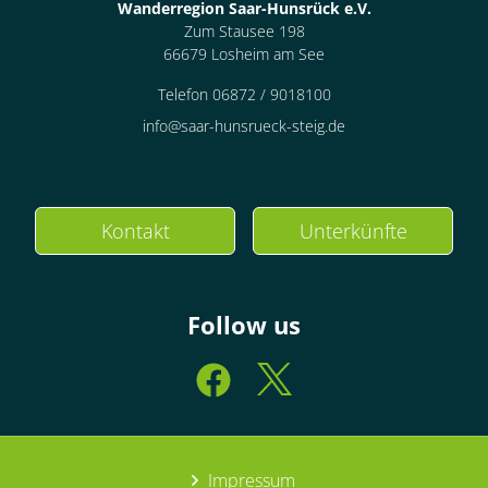
Wanderregion Saar-Hunsrück e.V.
Zum Stausee 198
66679 Losheim am See
Telefon 06872 / 9018100
info@saar-hunsrueck-steig.de
Kontakt
Unterkünfte
Follow us
Impressum