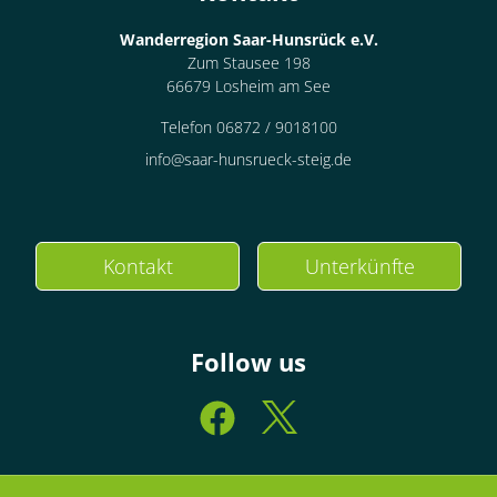
Wanderregion Saar-Hunsrück e.V.
Zum Stausee 198
66679 Losheim am See
Telefon 06872 / 9018100
info@saar-hunsrueck-steig.de
Kontakt
Unterkünfte
Follow us