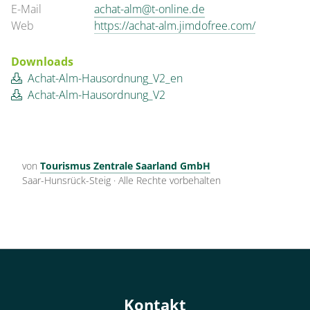
E-Mail
achat-alm@t-online.de
Web
https://achat-alm.jimdofree.com/
Downloads
Achat-Alm-Hausordnung_V2_en
Achat-Alm-Hausordnung_V2
von
Tourismus Zentrale Saarland GmbH
Saar-Hunsrück-Steig
·
Alle Rechte vorbehalten
Kontakt