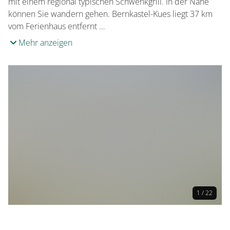
mit einem regional typischen Schwenkgrill. In der Nähe
können Sie wandern gehen. Bernkastel-Kues liegt 37 km
vom Ferienhaus entfernt …
Mehr anzeigen
1 / 22