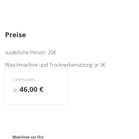
Preise
zusätzliche Person: 20€
Waschmachine und Trocknerbenutzung: je 3€
2 Personen
46,00 €
ab
Mobilität vor Ort