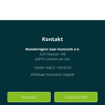
Kontakt
Wanderregion Saar-Hunsrück e.V.
Zum Stausee 198
66679 Losheim am See
Telefon 06872 / 9018100
info@saar-hunsrueck-steig.de
Kontakt
Unterkünfte