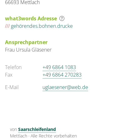
66693 Mettlach
what3words Adresse
///
gehörendes.bohnen.drucke
Ansprechpartner
Frau
Ursula
Gläsener
Telefon
+49 6864 1083
Fax
+49 6864 270283
E-Mail
uglaesener@web.de
von
Saarschleifenland
Mettlach
·
Alle Rechte vorbehalten