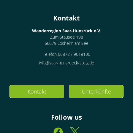
Kontakt
Wanderregion Saar-Hunsrück e.V.
Zum Stausee 198
66679 Losheim am See
Telefon 06872 / 9018100
info@saar-hunsrueck-steig.de
Kontakt
Unterkünfte
Follow us