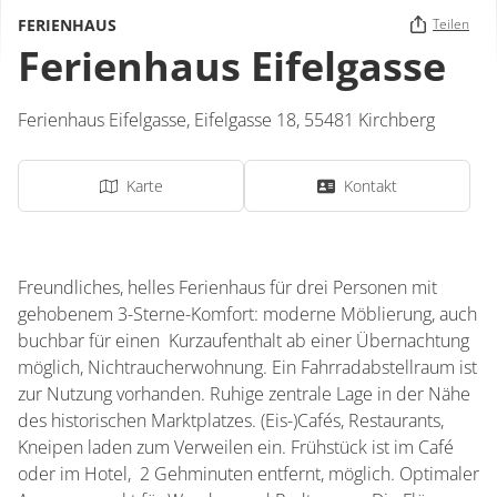
FERIENHAUS
Teilen
Ferienhaus Eifelgasse
Ferienhaus Eifelgasse,
Eifelgasse 18,
55481
Kirchberg
Karte
Kontakt
Freundliches, helles Ferienhaus für drei Personen mit
gehobenem 3-Sterne-Komfort: moderne Möblierung, auch
buchbar für einen Kurzaufenthalt ab einer Übernachtung
möglich, Nichtraucherwohnung. Ein Fahrradabstellraum ist
zur Nutzung vorhanden. Ruhige zentrale Lage in der Nähe
des historischen Marktplatzes. (Eis-)Cafés, Restaurants,
Kneipen laden zum Verweilen ein. Frühstück ist im Café
oder im Hotel, 2 Gehminuten entfernt, möglich. Optimaler