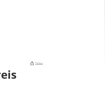
Teilen
eis