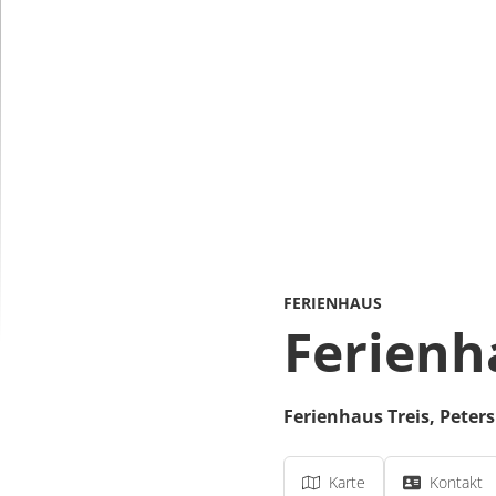
FERIENHAUS
Ferienh
Ferienhaus Treis,
Peters
Karte
Kontakt