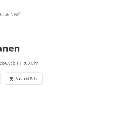
56858 Neef
lanen
ck-Out bis 11:00 Uhr
Bus und Bahn