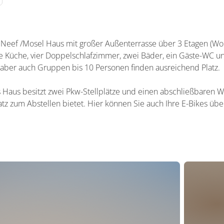
 Neef /Mosel Haus mit großer Außenterrasse über 3 Etagen (W
e Küche, vier Doppelschlafzimmer, zwei Bäder, ein Gäste-WC un
, aber auch Gruppen bis 10 Personen finden ausreichend Platz.
s Haus besitzt zwei Pkw-Stellplätze und einen abschließbaren W
tz zum Abstellen bietet. Hier können Sie auch Ihre E-Bikes übe