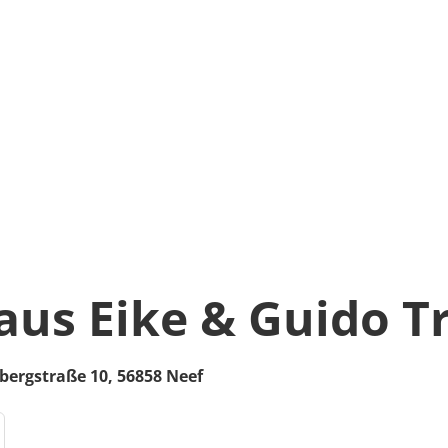
aus Eike & Guido Tr
bergstraße 10,
56858
Neef