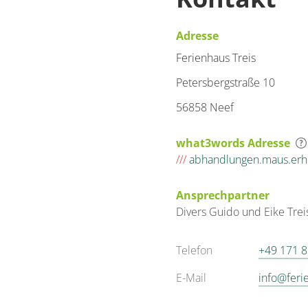
Adresse
Ferienhaus Treis
Petersbergstraße 10
56858 Neef
what3words Adresse
///
abhandlungen.maus.erh
Ansprechpartner
Divers
Guido und Eike
Trei
Telefon
+49 171 
E-Mail
info@feri