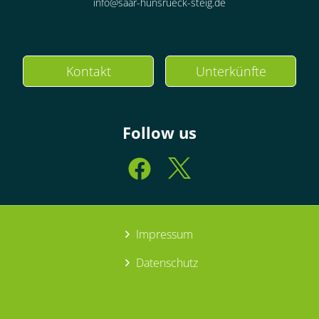
info@saar-hunsrueck-steig.de
Kontakt
Unterkünfte
Follow us
Impressum
Datenschutz