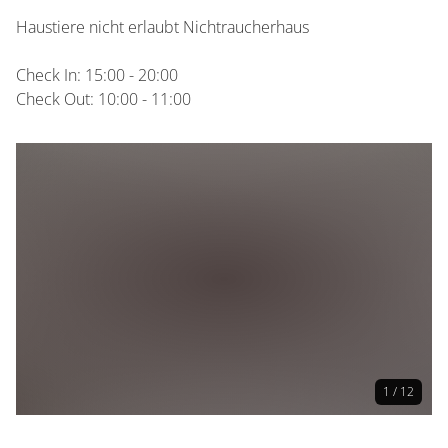
Haustiere nicht erlaubt Nichtraucherhaus
Check In: 15:00 - 20:00
Check Out: 10:00 - 11:00
1 / 12