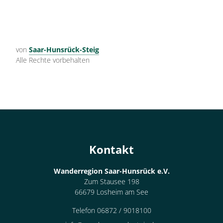
von
Saar-Hunsrück-Steig
Alle Rechte vorbehalten
Kontakt
Wanderregion Saar-Hunsrück e.V.
Zum Stausee 198
66679 Losheim am See
Telefon 06872 / 9018100