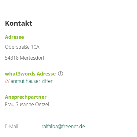
Kontakt
Adresse
Oberstraße 10A
54318 Mertesdorf
what3words Adresse
///
anmut.häuser.ziffer
Ansprechpartner
Frau
Susanne
Oetzel
E-Mail
ralfalba@freenet.de