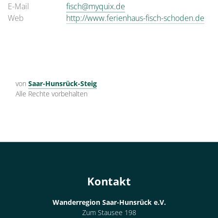
E-Mail
fisch@myquix.de
Web
http://www.ferienhaus-fisch-schoden.de
von
Saar-Hunsrück-Steig
Alle Rechte vorbehalten
Kontakt
Wanderregion Saar-Hunsrück e.V.
Zum Stausee 198