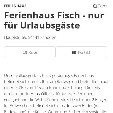
FERIENHAUS
Teilen
Ferienhaus Fisch - nur
für Urlaubsgäste
Hauptstr. 69,
54441
Schoden
Karte
Kontakt
Unser vollausgestattetes & geräumiges Ferienhaus
befindet sich unmittelbar am Radweg und bietet Ihnen auf
einer Größe von 145 qm Ruhe und Erholung. Die teils
modernisierte Haushälfte ist für bis zu 7 Personen
geeignet und die Wohnfläche erstreckt sich über 2 Etagen.
Im Erdgeschoss befindet sich eins der zwei Bäder (mit
Badewanne), die Küche, Wohn- und Essbereich sowie die