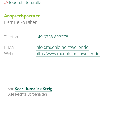
///
loben.hirten.rolle
Ansprechpartner
Herr
Heiko
Faber
Telefon
+49 6758 803278
E-Mail
info@muehle-heimweiler.de
Web
http://www.muehle-heimweiler.de
von
Saar-Hunsrück-Steig
Alle Rechte vorbehalten