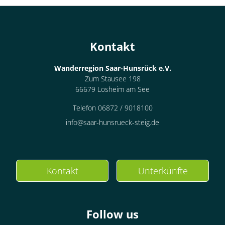
Kontakt
Wanderregion Saar-Hunsrück e.V.
Zum Stausee 198
66679 Losheim am See
Telefon 06872 / 9018100
info@saar-hunsrueck-steig.de
Kontakt
Unterkünfte
Follow us