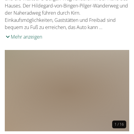
Hauses. Der Hildegard-von-Bingen-Pilger-Wanderweg und
der Naheradweg führen durch Kirn.
Einkaufsmöglichkeiten, Gaststätten und Freibad sind
bequem zu Fuß zu erreichen, das Auto kann …
Mehr anzeigen
1 / 16