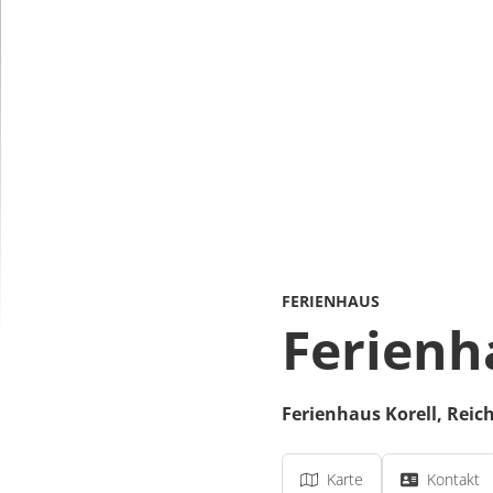
FERIENHAUS
Ferienh
Ferienhaus Korell,
Reich
Karte
Kontakt