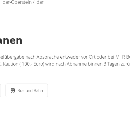
 Idar-Oberstein / Idar
lanen
sselübergabe nach Absprache entweder vor Ort oder bei M+R B
Z. Kaution ( 100.- Euro) wird nach Abnahme binnen 3 Tagen zur
Bus und Bahn