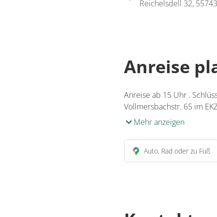
Reichelsdell 32, 55743
Anreise p
Anreise ab 15 Uhr . Schlü
Vollmersbachstr. 65 im EK
Mehr anzeigen
Auto, Rad oder zu Fuß