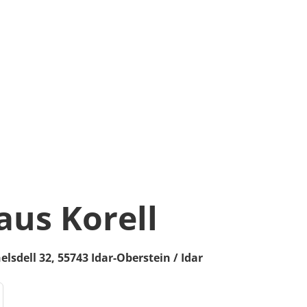
aus Korell
elsdell 32,
55743
Idar-Oberstein / Idar