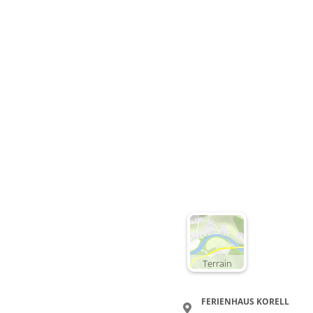
Terrain
FERIENHAUS KORELL