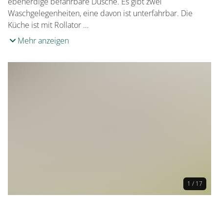
ebenerdige befahrbare Dusche. Es gibt zwei
Waschgelegenheiten, eine davon ist unterfahrbar. Die
Küche ist mit Rollator …
Mehr anzeigen
1 / 17