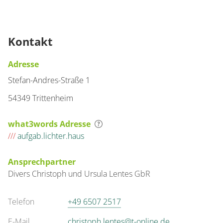
Kontakt
Adresse
Stefan-Andres-Straße 1
54349 Trittenheim
what3words Adresse
///
aufgab.lichter.haus
Ansprechpartner
Divers
Christoph und Ursula
Lentes GbR
Telefon
+49 6507 2517
E-Mail
christoph.lentes@t-online.de