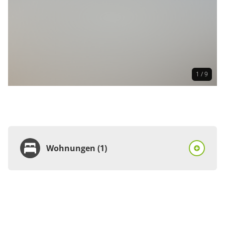
1 / 9
Wohnungen (1)
Wohnung
Appartement/Fewo,