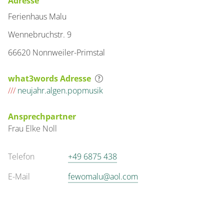
Adresse
Ferienhaus Malu
Wennebruchstr. 9
66620 Nonnweiler-Primstal
what3words Adresse
///
neujahr.algen.popmusik
Ansprechpartner
Frau
Elke
Noll
Telefon
+49 6875 438
E-Mail
fewomalu@aol.com