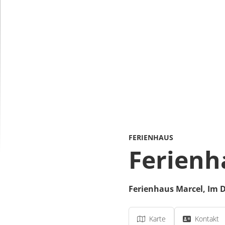
FERIENHAUS
Ferienh
Ferienhaus Marcel,
Im 
Karte
Kontakt