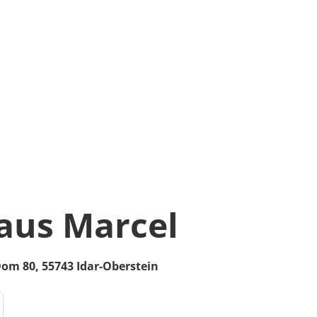
aus Marcel
Dom 80,
55743
Idar-Oberstein