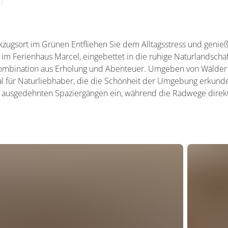
kzugsort im Grünen Entfliehen Sie dem Alltagsstress und genie
 im Ferienhaus Marcel, eingebettet in die ruhige Naturlandschaf
Kombination aus Erholung und Abenteuer. Umgeben von Wälder
al für Naturliebhaber, die die Schönheit der Umgebung erkund
 ausgedehnten Spaziergängen ein, während die Radwege direkt 