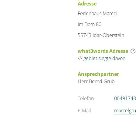
Adresse
Ferienhaus Marcel
Im Dom 80
55743 Idar-Oberstein
what3words Adresse
///
gebiet.siegte.davon
Ansprechpartner
Herr
Bernd
Grub
Telefon
00491743
E-Mail
marcelgr