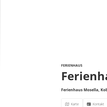
FERIENHAUS
Ferienh
Ferienhaus Mosella,
Kob
Karte
Kontakt