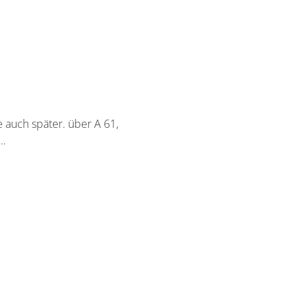
 auch später. über A 61,
 …