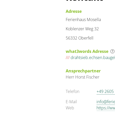
Adresse
Ferienhaus Mosella
Koblenzer Weg 32
56332 Oberfell
what3words Adresse
///
drahtsieb.echsen.bauge
Ansprechpartner
Herr
Horst
Fischer
Telefon
+49 2605
E-Mail
info@feri
Web
https://w