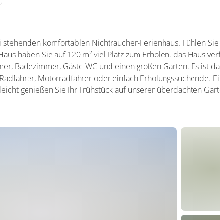
i stehenden komfortablen Nichtraucher-Ferienhaus. Fühlen Sie 
Haus haben Sie auf 120 m² viel Platz zum Erholen. das Haus ver
er, Badezimmer, Gäste-WC und einen großen Garten. Es ist das
adfahrer, Motorradfahrer oder einfach Erholungssuchende. Ein
elleicht genießen Sie Ihr Frühstück auf unserer überdachten Gar