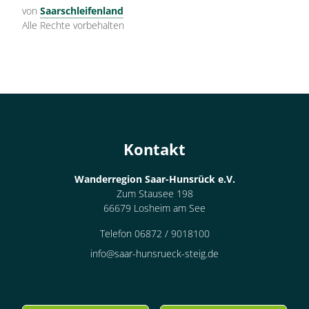
von
Saarschleifenland
Alle Rechte vorbehalten
Kontakt
Wanderregion Saar-Hunsrück e.V.
Zum Stausee 198
66679 Losheim am See
Telefon 06872 / 9018100
info@saar-hunsrueck-steig.de