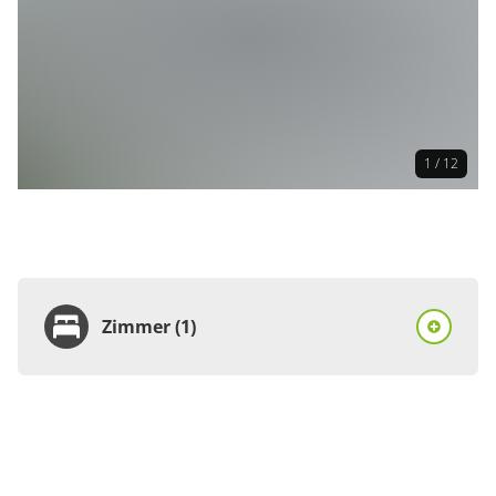
1 / 12
Zimmer (1)
Zimmer
Ferienhaus, Toilette