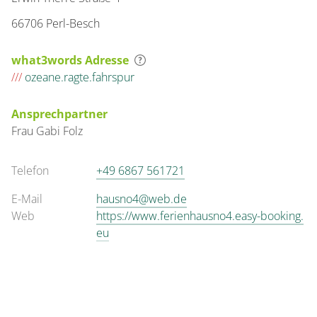
66706 Perl-Besch
what3words Adresse
///
ozeane.ragte.fahrspur
Ansprechpartner
Frau
Gabi
Folz
Telefon
+49 6867 561721
E-Mail
hausno4@web.de
Web
https://www.ferienhausno4.easy-booking.
eu