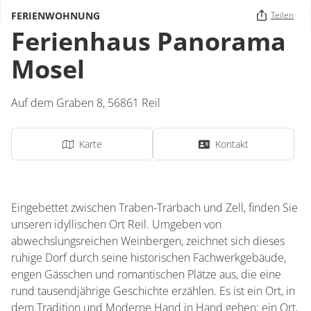
FERIENWOHNUNG
Teilen
Ferienhaus Panorama
Mosel
Auf dem Graben 8,
56861
Reil
Karte
Kontakt
Eingebettet zwischen Traben-Trarbach und Zell, finden Sie
unseren idyllischen Ort Reil. Umgeben von
abwechslungsreichen Weinbergen, zeichnet sich dieses
ruhige Dorf durch seine historischen Fachwerkgebäude,
engen Gässchen und romantischen Plätze aus, die eine
rund tausendjährige Geschichte erzählen. Es ist ein Ort, in
dem Tradition und Moderne Hand in Hand gehen; ein Ort,